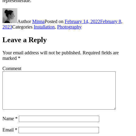
representerade.
Author
Minna
Posted on
February 14, 2022
February 8,
2023
Categories
Installation
,
Photography
Leave a Reply
Your email address will not be published.
Required fields are
marked
*
Comment
Name
*
Email
*