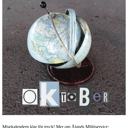
Misekalendern klar för tryck! Mer om Ålands Miljöservice: