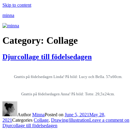
Skip to content
minna
Category: Collage
Djurcollage till födelsedagen
Grattis på födelsedagen Linda! På bild: Lucy och Bella. 57x60cm.
Grattis på födelsedagen Anna! På bild: Totte. 29,5x24cm.
Author
Minna
Posted on
June 5, 2021
May 28,
2021
Categories
Collage
,
Drawing/illustration
Leave a comment
on
Djurcollage till födelsedagen