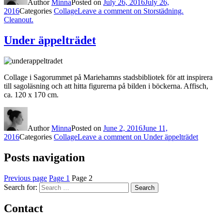
Author
Minna
Posted on
July 26, 2016
July 26,
2016
Categories
Collage
Leave a comment
on Storstädning.
Cleanout.
Under äppelträdet
Collage i Sagorummet på Mariehamns stadsbibliotek för att inspirera
till sagoläsning och att hitta figurerna på bilden i böckerna. Affisch,
ca. 120 x 170 cm.
Author
Minna
Posted on
June 2, 2016
June 11,
2016
Categories
Collage
Leave a comment
on Under äppelträdet
Posts navigation
Previous page
Page
1
Page
2
Search for:
Search
Contact